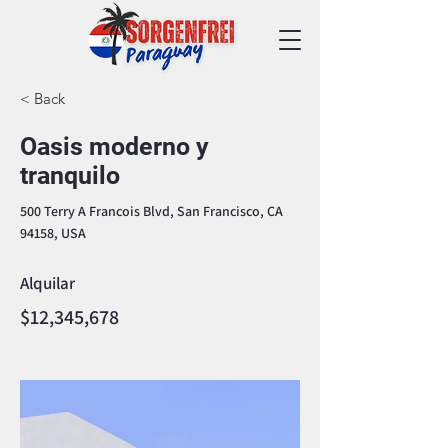
< Back
Oasis moderno y
tranquilo
500 Terry A Francois Blvd, San Francisco, CA
94158, USA
Alquilar
$12,345,678