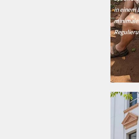
in einem 
minimaler
Regulieru