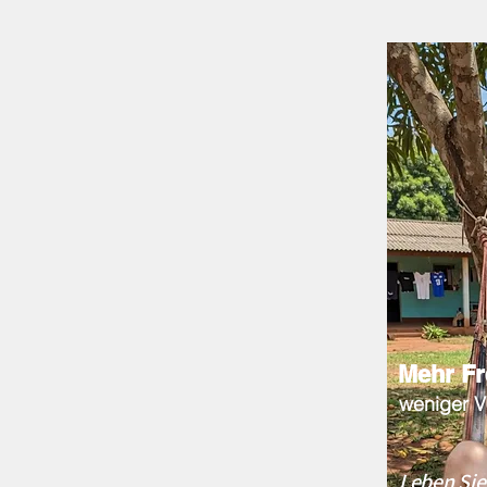
Mehr Fr
weniger V
Leben Si