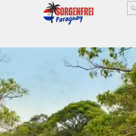
erung
Unsere Dienstleistungen
FAQ - Häufig gestellte