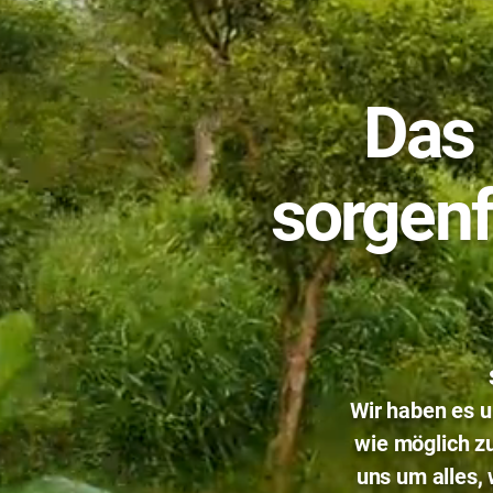
Das 
sorgen
Wir haben es u
wie möglich z
uns um alles, 