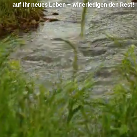
auf Ihr neues Leben – wir erledigen den Rest!